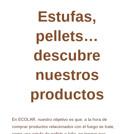
Estufas,
pellets…
descubre
nuestros
productos
En ECOLAR, nuestro objetivo es que, a la hora de
comprar productos relacionados con el fuego se trate,
como una estufa de pellets o leña, no tengas que