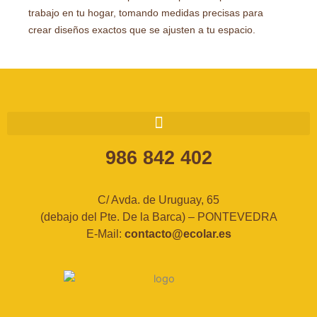
trabajo en tu hogar, tomando medidas precisas para
crear diseños exactos que se ajusten a tu espacio.
986 842 402
C/ Avda. de Uruguay, 65
(debajo del Pte. De la Barca) – PONTEVEDRA
E-Mail:
contacto@ecolar.es